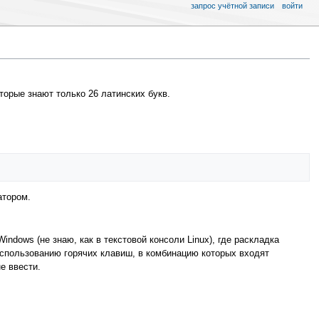
запрос учётной записи
войти
орые знают только 26 латинских букв.
атором.
ndows (не знаю, как в текстовой консоли Linux), где раскладка
использованию горячих клавиш, в комбинацию которых входят
не ввести.