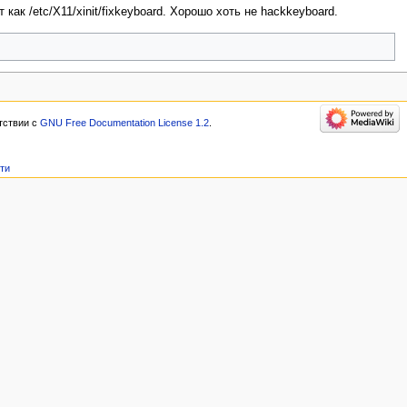
 /etc/X11/xinit/fixkeyboard. Хорошо хоть не hackkeyboard.
тствии с
GNU Free Documentation License 1.2
.
сти