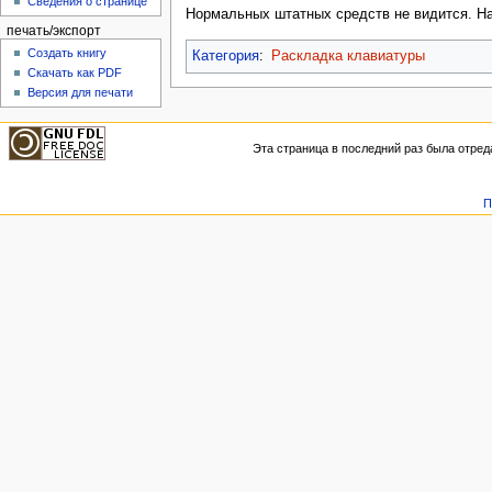
Сведения о странице
Нормальных штатных средств не видится. Наи
печать/экспорт
Создать книгу
Категория
:
Раскладка клавиатуры
Скачать как PDF
Версия для печати
Эта страница в последний раз была отреда
П