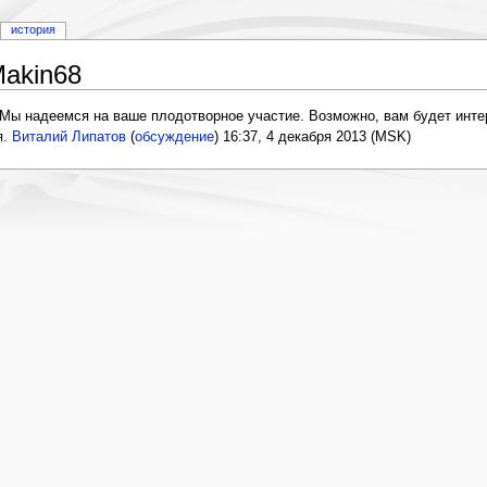
история
akin68
Мы надеемся на ваше плодотворное участие. Возможно, вам будет инте
я.
Виталий Липатов
(
обсуждение
) 16:37, 4 декабря 2013 (MSK)