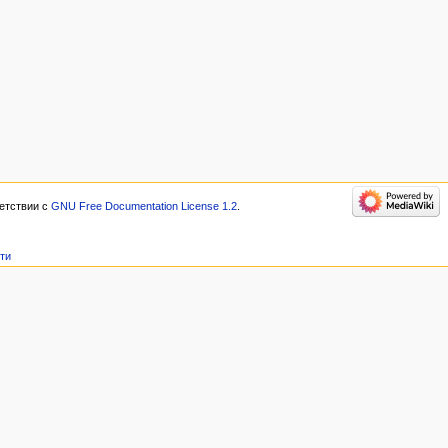
етствии с
GNU Free Documentation License 1.2
.
сти