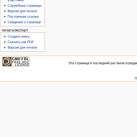
участника
Служебные страницы
Версия для печати
Постоянная ссылка
Сведения о странице
печать/экспорт
Создать книгу
Скачать как PDF
Версия для печати
Эта страница в последний раз была отредак
П