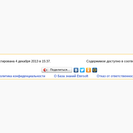
тирована 4 декабря 2013 в 15:37.
Содержимое доступно в соотв
Поделиться…
олитика конфиденциальности
О База знаний Etersoft
Отказ от ответственно